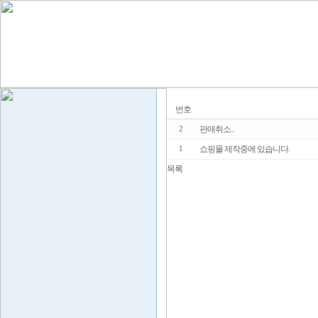
번호
판매취소..
2
쇼핑몰 제작중에 있습니다.
1
목록